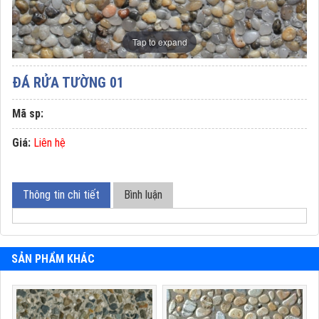
Tap to expand
ĐÁ RỬA TƯỜNG 01
Mã sp:
Giá:
Liên hệ
Thông tin chi tiết
Bình luận
SẢN PHẨM KHÁC